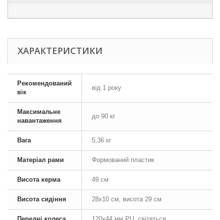
ХАРАКТЕРИСТИКИ
Рекомендований
від 1 року
вік
Максимальне
до 90 кг
навантаження
Вага
5,36 кг
Матеріал рами
Формований пластик
Висота керма
49 см
Висота сидіння
28х10 см, висота 29 см
Передні колеса
120х44 мм PU, світяться