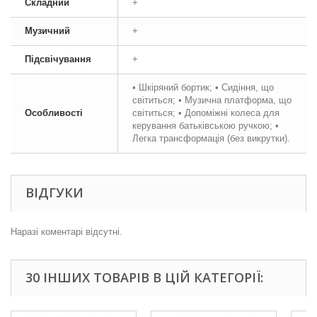
Складний
+
Музичний
+
Підсвічування
+
• Шкіряний бортик; • Сидіння, що
світиться; • Музична платформа, що
Особливості
світиться; • Допоміжні колеса для
керування батьківською ручкою; •
Легка трансформація (без викрутки).
ВІДГУКИ
Наразі коментарі відсутні.
30 ІНШИХ ТОВАРІВ В ЦІЙ КАТЕГОРІЇ: