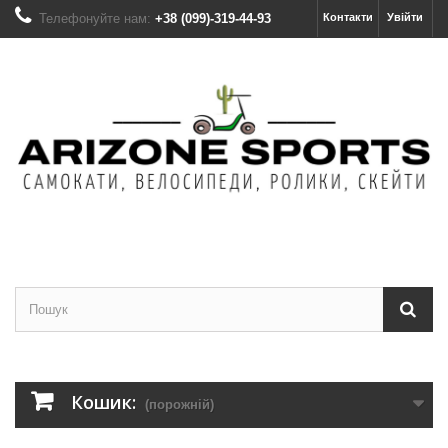
Телефонуйте нам:
+38 (099)-319-44-93
Контакти
Увійти
Кошик:
(порожній)