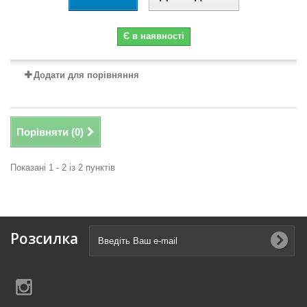
Є в наявності
Додати для порівняння
Порівняти (
0
)
Показані 1 - 2 із 2 пунктів
Розсилка