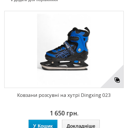
Ковзани розсувні на хутрі Dingxing 023
1 650 грн.
У Кошик
Докладніше