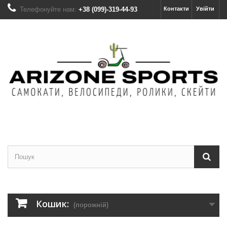
Телефонуйте нам:
+38 (099)-319-44-93
Контакти
Увійти
Кошик:
(порожній)