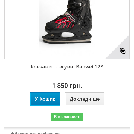
Ковзани розсувні Banwei 128
1 850 грн.
У Кошик
Докладніше
Є в наявності
Додати для порівняння